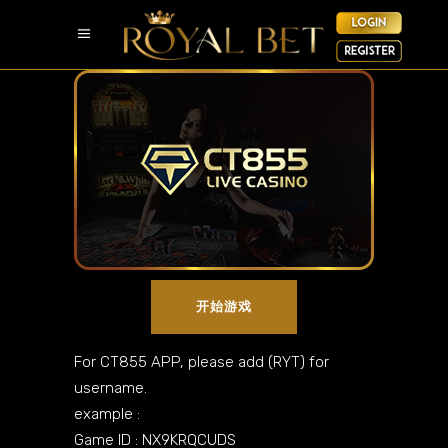
开始游戏
For CT855 APP, please add (RYT) for
username.
example :
Game ID : NX9KRQCUDS