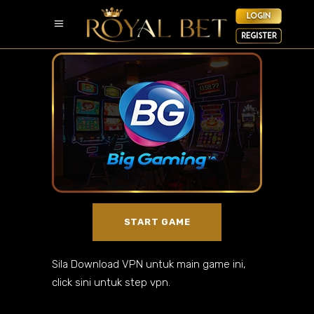
START GAME
Sila Download VPN untuk main game ini,
click sini untuk step vpn.